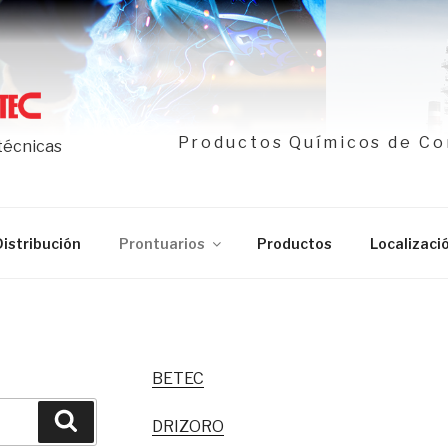
Productos Químicos de Co
 técnicas
Distribución
Prontuarios
Productos
Localizaci
BETEC
Buscar
DRIZORO