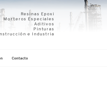
Resinas Epoxi
Morteros Especiales
Aditivos
Pinturas
nstrucción e Industria
ón
Contacto