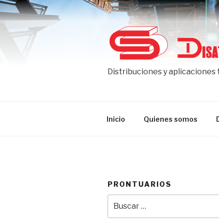
Ir
al
contenido
Distribuciones y aplicaciones
Inicio
Quienes somos
PRONTUARIOS
Buscar
por: