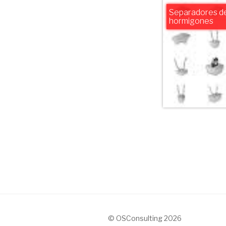
Separadores de
hormigones
© OSConsulting 2026