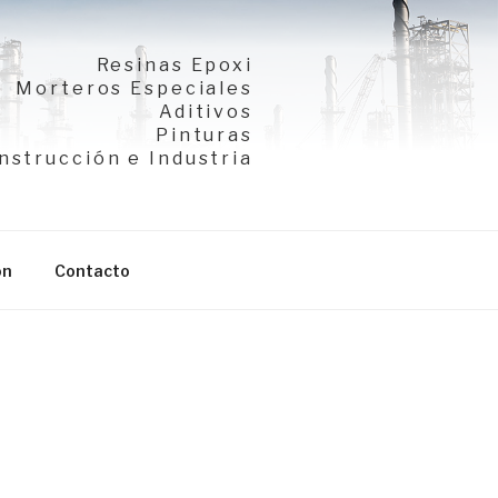
Resinas Epoxi
Morteros Especiales
Aditivos
Pinturas
nstrucción e Industria
ón
Contacto