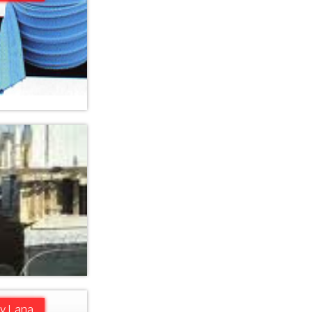
 y Lana