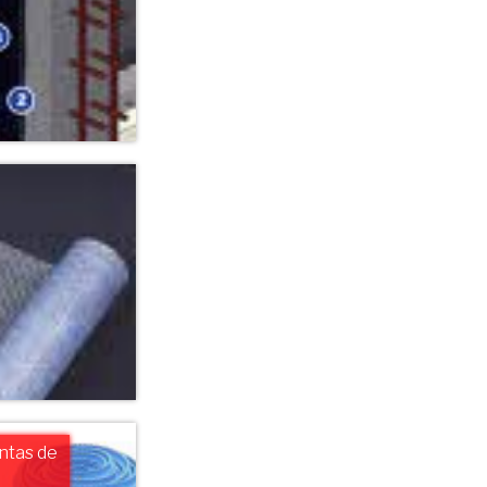
intas de