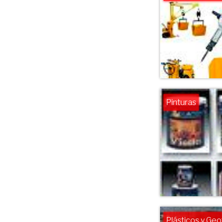
Pinturas
Plásticos y Geo