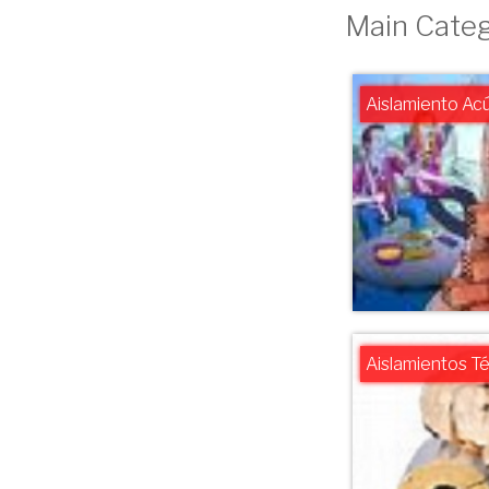
Main Categ
Aislamiento Ac
Aislamientos T