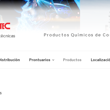
Productos Químicos de Co
 técnicas
Distribución
Prontuarios
Productos
Localizaci
s