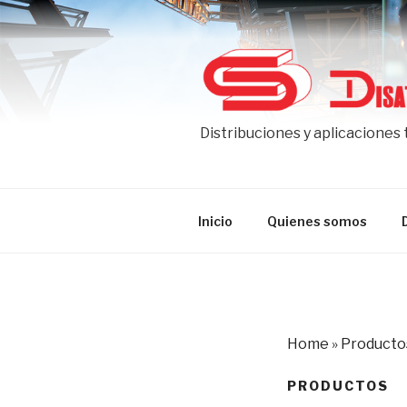
Ir
al
contenido
Distribuciones y aplicaciones
Inicio
Quienes somos
Home
»
Producto
PRODUCTOS