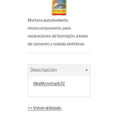
Mortero autonivelante,
monocomponente, para
reparaciones de hormigón, a base
de cemento y resinas sintéticas
Descripción
SikaMonotop632
<< Volver al listado