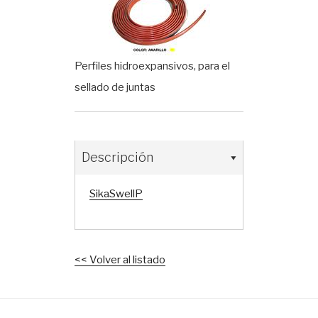
Perfiles hidroexpansivos, para el
sellado de juntas
Descripción
SikaSwellP
<< Volver al listado