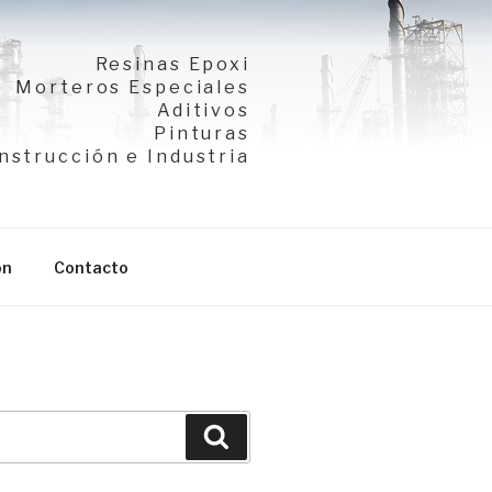
Resinas Epoxi
Morteros Especiales
Aditivos
Pinturas
nstrucción e Industria
ón
Contacto
Buscar