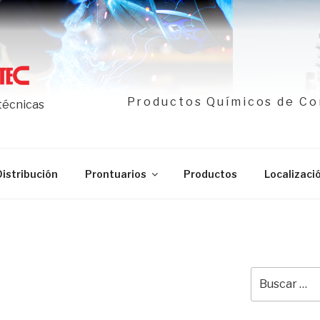
Productos Químicos de Co
 técnicas
Distribución
Prontuarios
Productos
Localizaci
Buscar
por: