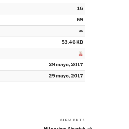
16
69
∞
53.46 KB
29 mayo, 2017
29 mayo, 2017
SIGUIENTE
Siguiente
entrada
Nitoprime Zincrich