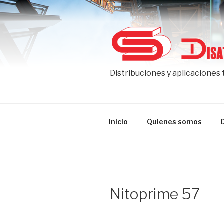
Ir
al
contenido
Distribuciones y aplicaciones
Inicio
Quienes somos
Nitoprime 57