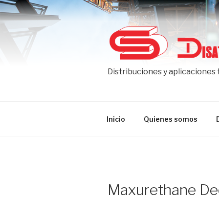
Ir
al
contenido
Distribuciones y aplicaciones
Inicio
Quienes somos
Maxurethane De