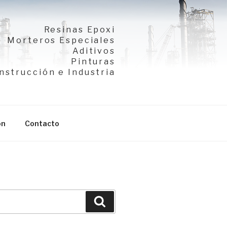
Resinas Epoxi
Morteros Especiales
Aditivos
Pinturas
nstrucción e Industria
ón
Contacto
Buscar