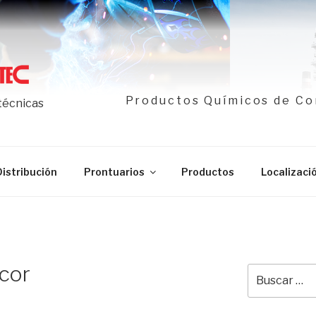
Productos Químicos de Co
 técnicas
Distribución
Prontuarios
Productos
Localizaci
cor
Buscar
por: