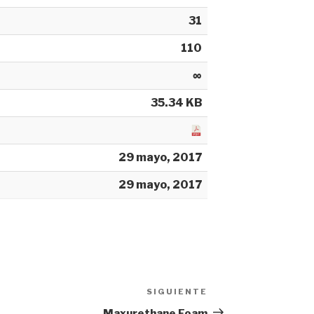
31
110
∞
35.34 KB
29 mayo, 2017
29 mayo, 2017
SIGUIENTE
Siguiente
entrada
Maxurethane Foam