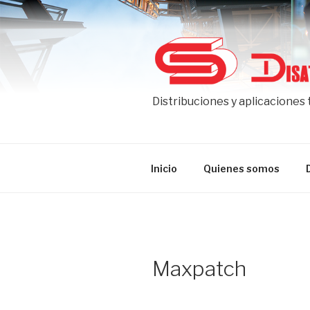
Ir
al
contenido
Distribuciones y aplicaciones
Inicio
Quienes somos
Maxpatch