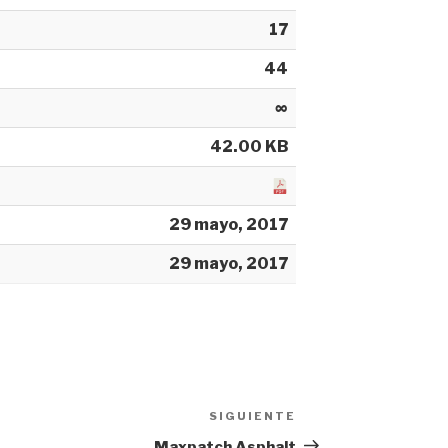
17
44
∞
42.00 KB
29 mayo, 2017
29 mayo, 2017
SIGUIENTE
Siguiente
entrada
Maxpatch Asphalt