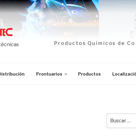
Productos Químicos de Co
 técnicas
Distribución
Prontuarios
Productos
Localizaci
Buscar
por: