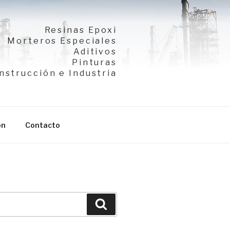
Resinas Epoxi
Morteros Especiales
Aditivos
Pinturas
nstrucción e Industria
ón
Contacto
Buscar