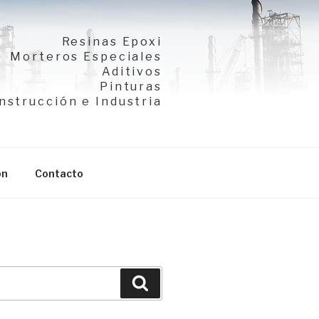
Resinas Epoxi
Morteros Especiales
Aditivos
Pinturas
nstrucción e Industria
ón
Contacto
Buscar