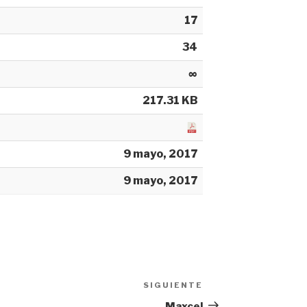
17
34
∞
217.31 KB
9 mayo, 2017
9 mayo, 2017
SIGUIENTE
Siguiente
entrada
Maxcel