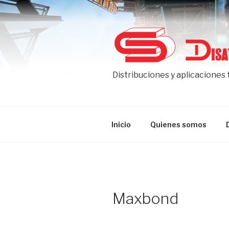
Ir
al
contenido
Distribuciones y aplicaciones
Inicio
Quienes somos
Maxbond