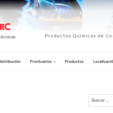
Productos Químicos de Co
 técnicas
Distribución
Prontuarios
Productos
Localizaci
Buscar
por: