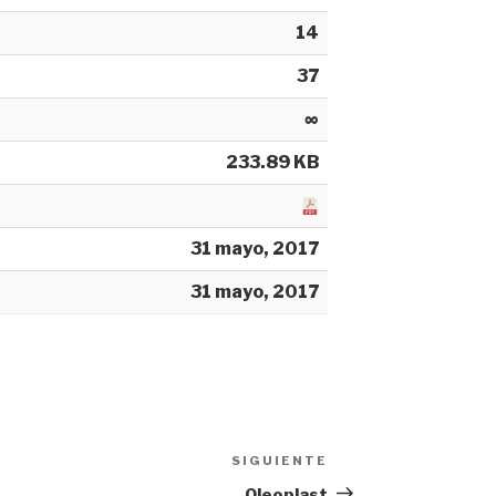
14
37
∞
233.89 KB
31 mayo, 2017
31 mayo, 2017
SIGUIENTE
Siguiente
entrada
Oleoplast