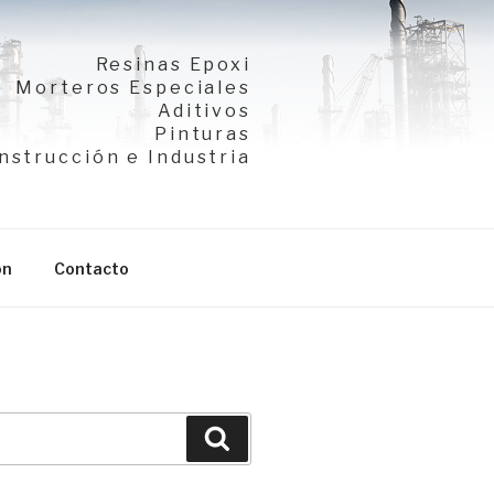
Resinas Epoxi
Morteros Especiales
Aditivos
Pinturas
nstrucción e Industria
ón
Contacto
Buscar