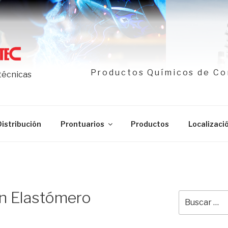
Productos Químicos de Co
 técnicas
Distribución
Prontuarios
Productos
Localizaci
n Elastómero
Buscar
por: