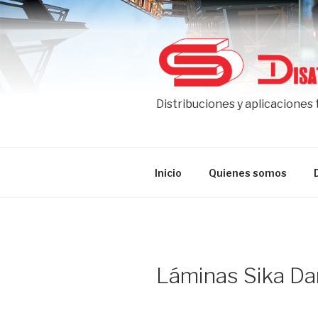
Ir
al
contenido
Distribuciones y aplicaciones
Inicio
Quienes somos
Láminas Sika Da