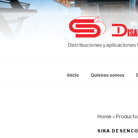
Ir
al
contenido
Distribuciones y aplicaciones
Inicio
Quienes somos
Home
»
Producto
SIKA DESENC