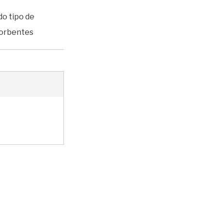
o tipo de
sorbentes