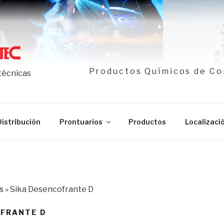
Productos Químicos de Co
 técnicas
Distribución
Prontuarios
Productos
Localizaci
s
»
Sika Desencofrante D
OFRANTE D