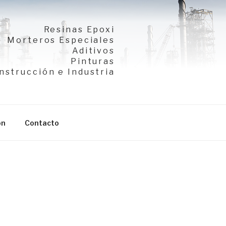
Resinas Epoxi
Morteros Especiales
Aditivos
Pinturas
nstrucción e Industria
ón
Contacto