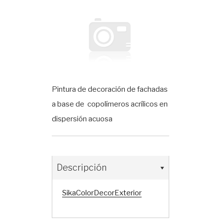
Pintura de decoración de fachadas
a base de copolímeros acrílicos en
dispersión acuosa
Descripción
SikaColorDecorExterior