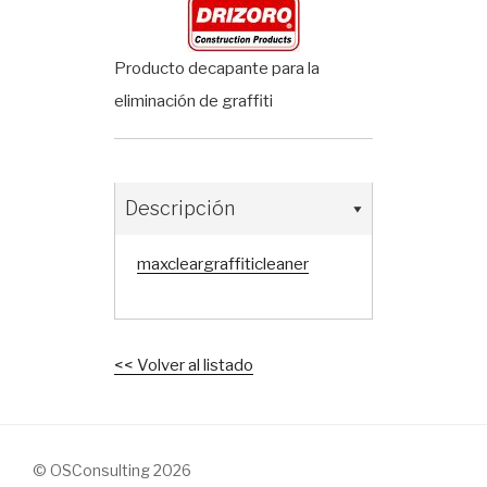
Producto decapante para la
eliminación de graffiti
Descripción
maxcleargraffiticleaner
<< Volver al listado
© OSConsulting 2026