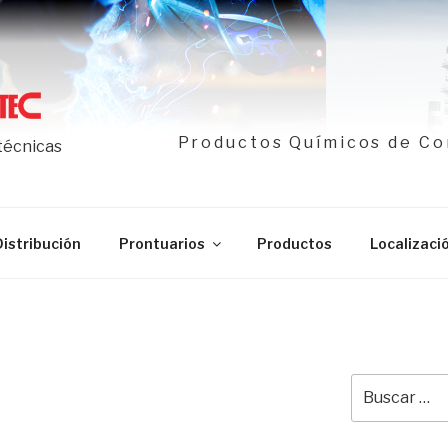
Productos Químicos de Co
 técnicas
Distribución
Prontuarios
Productos
Localizaci
Buscar
por: