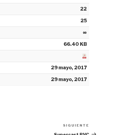
22
25
∞
66.40 KB
29 mayo, 2017
29 mayo, 2017
SIGUIENTE
Siguiente
entrada
Supercast PVC