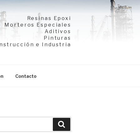
Resinas Epoxi
Morteros Especiales
Aditivos
Pinturas
nstrucción e Industria
ón
Contacto
Buscar