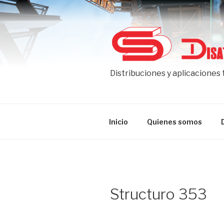
Ir
al
contenido
Distribuciones y aplicaciones
Inicio
Quienes somos
Structuro 353