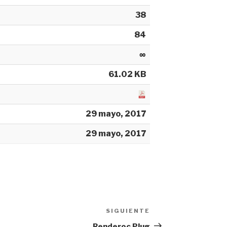
38
84
∞
61.02 KB
29 mayo, 2017
29 mayo, 2017
SIGUIENTE
Siguiente
entrada
Renderoc Plug