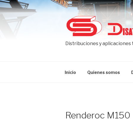
Ir
al
contenido
Distribuciones y aplicaciones
Inicio
Quienes somos
Renderoc M150