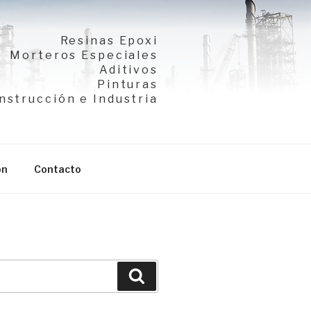
Resinas Epoxi
Morteros Especiales
Aditivos
Pinturas
nstrucción e Industria
ón
Contacto
Buscar