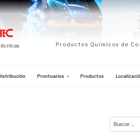
Productos Químicos de Co
 técnicas
Distribución
Prontuarios
Productos
Localizaci
Buscar
por: