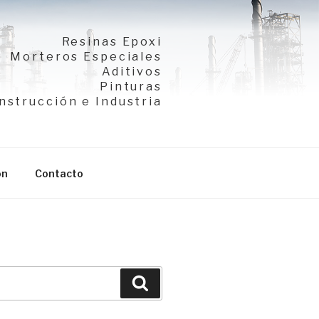
Resinas Epoxi
Morteros Especiales
Aditivos
Pinturas
nstrucción e Industria
ón
Contacto
Buscar