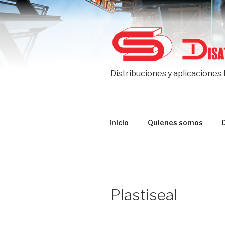
Ir
al
contenido
Distribuciones y aplicaciones
Inicio
Quienes somos
Plastiseal