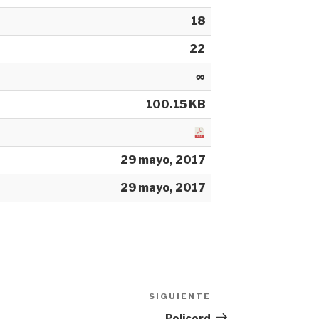
18
22
∞
100.15 KB
29 mayo, 2017
29 mayo, 2017
SIGUIENTE
Siguiente
entrada
Policord