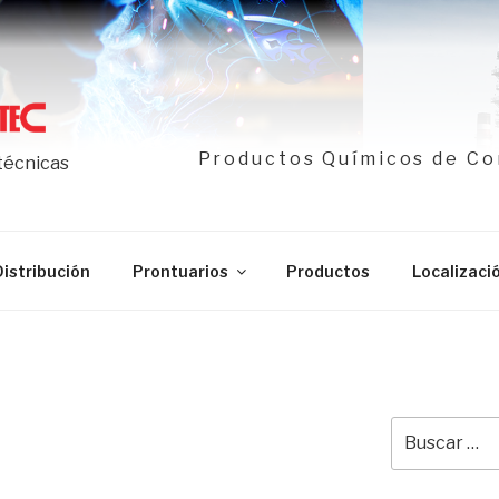
Productos Químicos de Co
 técnicas
Distribución
Prontuarios
Productos
Localizaci
Buscar
por: